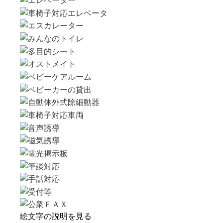
絵文字の説明を見る