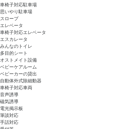
車椅子対応駐車場
思いやり駐車場
スロープ
エレベータ
車椅子対応エレベータ
エスカレータ
みんなのトイレ
多目的シート
オストメイト設備
ベビーケアルーム
ベビーカーの貸出
自動体外式除細動器
車椅子対応車両
音声誘導
磁気誘導
電光掲示板
筆談対応
手話対応
受付等