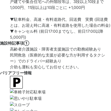
戸建てや集合住宅への外階段等は、3段以上10段まで
1,000円、11段以上は10段ごとに +1,000円
▼駐車料金、高速・有料道路代、回送費 実費 (回送費
とは、お迎え時に高速・有料道路を使用した場合の料金)
▼キャンセル料 (前日17:00までなし、前日17:00以降
5,000円)
施設特記事項①
高齢者介護施設・障害者支援施設での勤務経験あり
民間救急（医療的な支援が必要な方が利用するタクシ
ー）でのドライバー経験あり
介助も運転も安心してお任せください。
バリアフリー情報