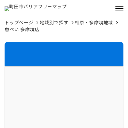
トップページ
地域別で探す
相原・多摩境地域
魚べい 多摩境店
所在地
相原・多摩境地域