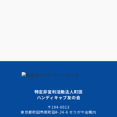
特定非営利活動法人町田
ハンディキャブ友の会
〒194-0013
東京都町田市原町田4-24-6 せりがや会館内