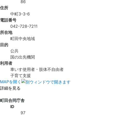
86
住所
中町3-3-6
電話番号
042-728-7211
所在地
町田中央地域
目的
公共
国の出先機関
利用者
車いす使用者・肢体不自由者
子育て支援
MAPを開く
詳細を見る
町田合同庁舎
ID
97