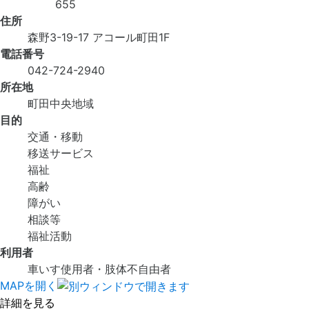
655
住所
森野3-19-17 アコール町田1F
電話番号
042-724-2940
所在地
町田中央地域
目的
交通・移動
移送サービス
福祉
高齢
障がい
相談等
福祉活動
利用者
車いす使用者・肢体不自由者
MAPを開く
詳細を見る