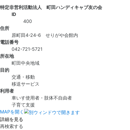
特定非営利活動法人 町田ハンディキャブ友の会
ID
400
住所
原町田4-24-6 せりがや会館内
電話番号
042-721-5721
所在地
町田中央地域
目的
交通・移動
移送サービス
利用者
車いす使用者・肢体不自由者
子育て支援
MAPを開く
詳細を見る
再検索する